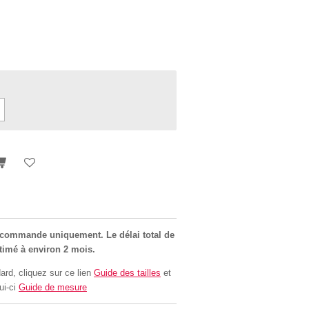
r commande uniquement. Le délai total de
stimé à environ 2 mois.
ard, cliquez sur ce lien
Guide des tailles
et
ui-ci
Guide de mesure