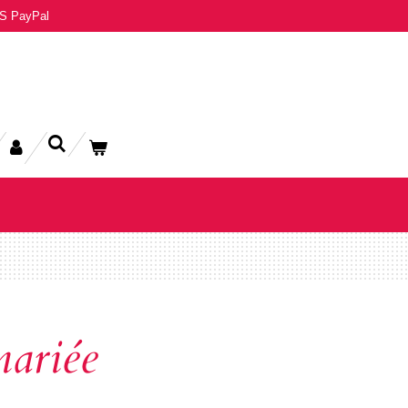
S PayPal
ariée