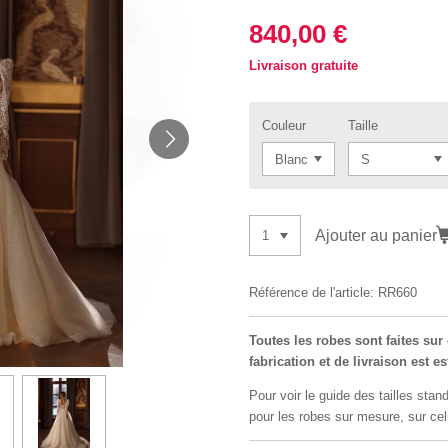
840,00 €
Livraison gratuite
Couleur
Taille
Ajouter au panier
Référence de l'article:
RR660
Toutes les robes sont faites su
fabrication et de livraison est e
Pour voir le guide des tailles stand
pour les robes sur mesure, sur cel