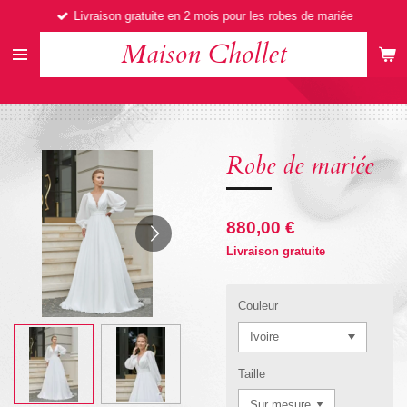
Livraison gratuite en 2 mois pour les robes de mariée
Passer
au
Maison Chollet
contenu
principal
Robe de mariée
880,00 €
Livraison gratuite
Couleur
Taille