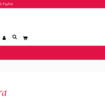
S PayPal
ra