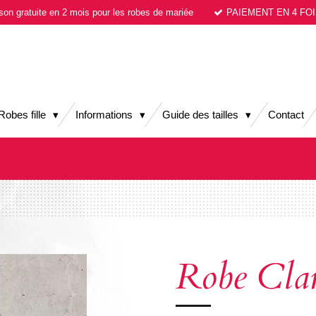
ison gratuite en 2 mois pour les robes de mariée
PAIEMENT EN 4 FOI
Robes fille
Informations
Guide des tailles
Contact
Robe Cla