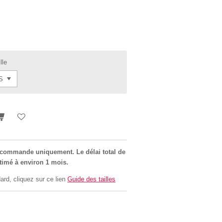
lle
r commande uniquement. Le délai total de
stimé à environ 1 mois.
ard, cliquez sur ce lien
Guide des tailles