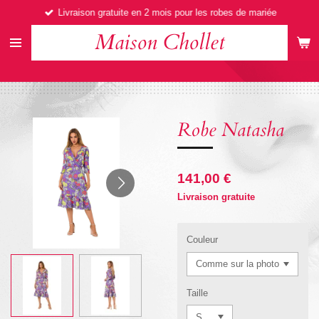
Livraison gratuite en 2 mois pour les robes de mariée
Passer
au
Maison Chollet
contenu
principal
Robe Natasha
141,00 €
Livraison gratuite
Couleur
Taille