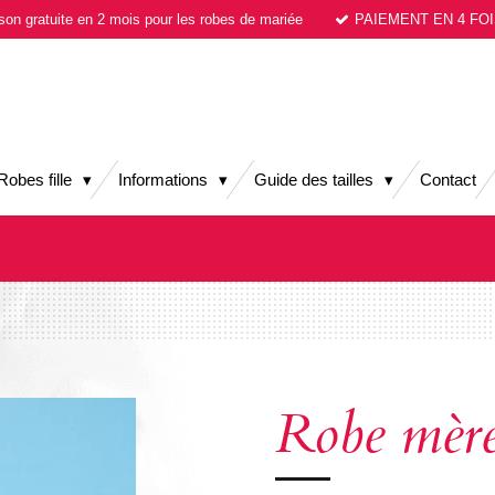
ison gratuite en 2 mois pour les robes de mariée
PAIEMENT EN 4 FOI
Robes fille
Informations
Guide des tailles
Contact
Robe mère 