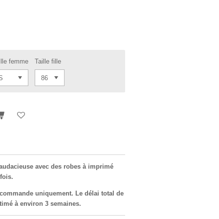
ille femme
Taille fille
audacieuse avec des robes à imprimé
fois.
r commande uniquement. Le délai total de
estimé à environ 3 semaines.