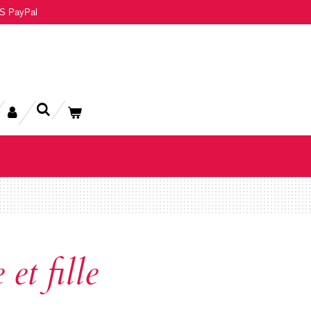
S PayPal
et fille