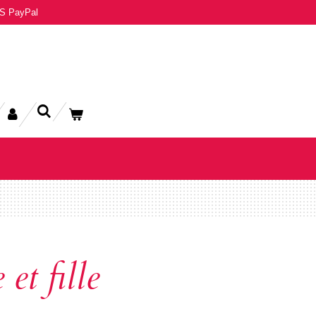
S PayPal
et fille