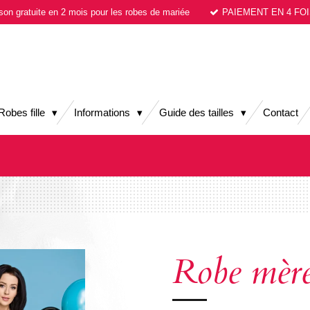
ison gratuite en 2 mois pour les robes de mariée
PAIEMENT EN 4 FOI
Robes fille
Informations
Guide des tailles
Contact
Robe mère 