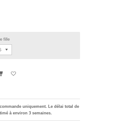
e fille
r commande uniquement. Le délai total de
estimé à environ 3 semaines.