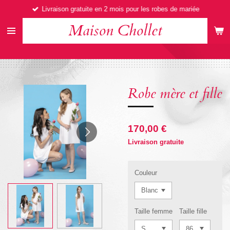
Livraison gratuite en 2 mois pour les robes de mariée
Passer
au
Maison Chollet
contenu
principal
Robe mère et fille
170,00 €
Livraison gratuite
Couleur
Taille femme
Taille fille