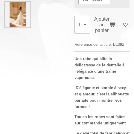
Ajouter
au
panier
Référence de l'article:
B1092
Une robe qui allie la
délicatesse de la dentelle à
l'élégance d'une traîne
vaporeuse.
D'élégante et simple à sexy
et glamour, c'est la silhouette
parfaite pour montrer vos
formes !
Toutes les robes sont faites
sur commande uniquement.
Le délai total de fabrication et