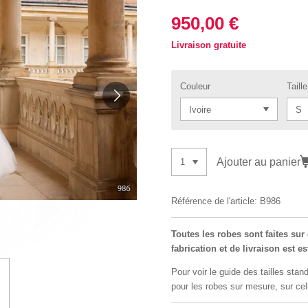
950,00 €
Livraison gratuite
Couleur
Taille
Ajouter au panier
Référence de l'article:
B986
Toutes les robes sont faites su
fabrication et de livraison est e
Pour voir le guide des tailles stand
pour les robes sur mesure, sur cel