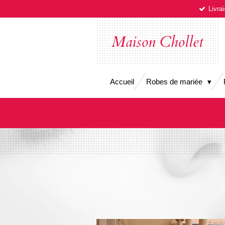
Livra
Passer
au
contenu
Maison Chollet
principal
Accueil
Robes de mariée