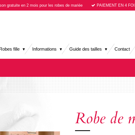
ison gratuite en 2 mois pour les robes de mariée
PAIEMENT EN 4 FOI
Robes fille
Informations
Guide des tailles
Contact
Robe de m