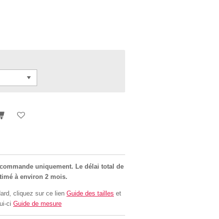
r commande uniquement. Le délai total de
stimé à environ 2 mois.
ard, cliquez sur ce lien
Guide des tailles
et
ui-ci
Guide de mesure