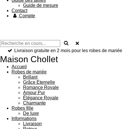
Guide des tailles
Guide de mesure
Contact
Compte
Livraison gratuite en 2 mois pour les robes de mariée
Maison Chollet
Accueil
Robes de mariée
Brillant
Grâce Éternelle
Romance Royale
Amour Pur
Élégance Royale
Charmante
Robes fille
De luxe
Informations
Livraison
Retour