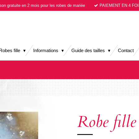
ison gratuite en 2 mois pour les robes de mariée
PAIEMENT EN 4 FOI
Robes fille
Informations
Guide des tailles
Contact
Robe fille