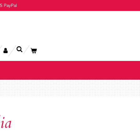
S PayPal
ia