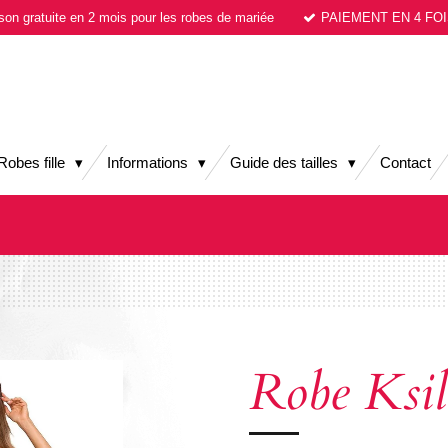
ison gratuite en 2 mois pour les robes de mariée
PAIEMENT EN 4 FOI
Robes fille
Informations
Guide des tailles
Contact
Robe Ksil