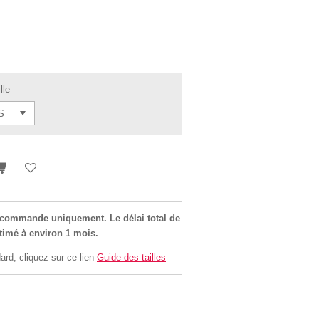
lle
r commande uniquement. Le délai total de
stimé à environ 1 mois.
ard, cliquez sur ce lien
Guide des tailles