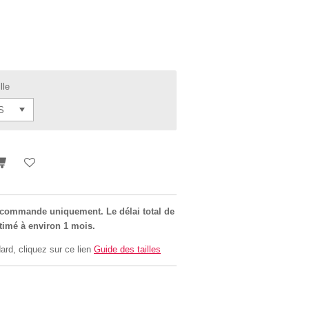
lle
r commande uniquement. Le délai total de
stimé à environ 1 mois.
ard, cliquez sur ce lien
Guide des tailles