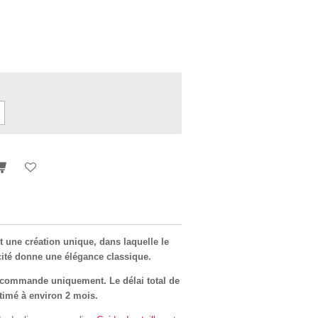
t une création unique, dans laquelle le
cité donne une élégance classique.
r commande uniquement. Le délai total de
stimé à environ 2 mois.