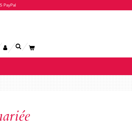
S PayPal
ariée