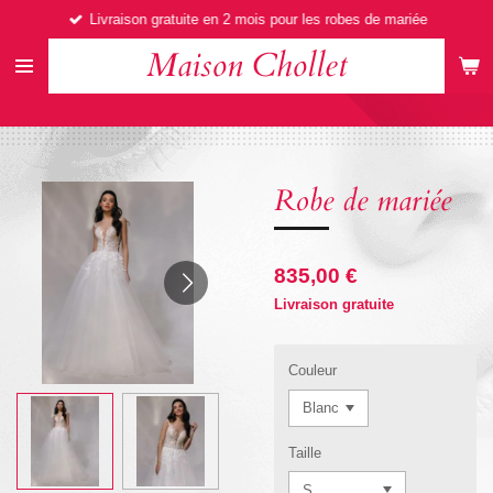
Livraison gratuite en 2 mois pour les robes de mariée
Passer
au
Maison Chollet
contenu
principal
Robe de mariée
835,00 €
Livraison gratuite
Couleur
Taille